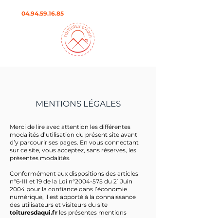
04.94.59.16.85
MENTIONS LÉGALES
Merci de lire avec attention les différentes
modalités d’utilisation du présent site avant
d’y parcourir ses pages. En vous connectant
sur ce site, vous acceptez, sans réserves, les
présentes modalités.
Conformément aux dispositions des articles
n°6-III et 19 de la Loi n°
2004-575
du 21 Juin
2004 pour la confiance dans l’économie
numérique, il est apporté à la connaissance
des utilisateurs et visiteurs du site
toituresdaqui.fr
les présentes mentions